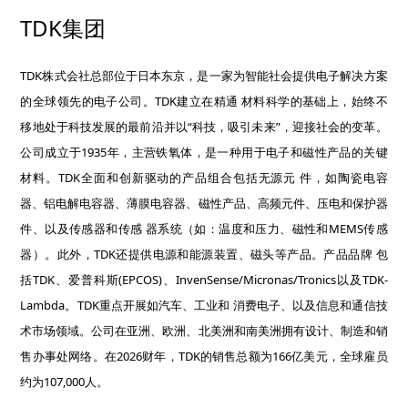
TDK集团
TDK株式会社总部位于日本东京，是一家为智能社会提供电子解决方案
的全球领先的电子公司。TDK建立在精通 材料科学的基础上，始终不
移地处于科技发展的最前沿并以“科技，吸引未来”，迎接社会的变革。
公司成立于1935年，主营铁氧体，是一种用于电子和磁性产品的关键
材料。TDK全面和创新驱动的产品组合包括无源元 件，如陶瓷电容
器、铝电解电容器、薄膜电容器、磁性产品、高频元件、压电和保护器
件、以及传感器和传感 器系统（如：温度和压力、磁性和MEMS传感
器）。此外，TDK还提供电源和能源装置、磁头等产品。产品品牌 包
括TDK、爱普科斯(EPCOS)、InvenSense/Micronas/Tronics以及TDK-
Lambda。TDK重点开展如汽车、工业和 消费电子、以及信息和通信技
术市场领域。公司在亚洲、欧洲、北美洲和南美洲拥有设计、制造和销
售办事处网络。在2026财年，TDK的销售总额为166亿美元，全球雇员
约为107,000人。